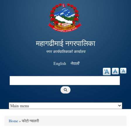
Skip to
main
content
महागढीमाई नगरपालिका
नगर कार्यपालिकाको कार्यालय
English
नेपाली
Search
Search form
Home
» फोटो ग्यालरी
You are here