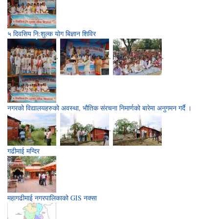
५ दिवसिय नि:शुल्क योग बिज्ञान शिविर
,
,
,
नगरको विद्यालयहरुको अवस्था, भौतिक संरचना निमार्णको बारेमा अनुगमन गर्दै ।
,
,
गढीमाई मन्दिर
महागढीमाई नगरपालिकाको GIS नक्सा