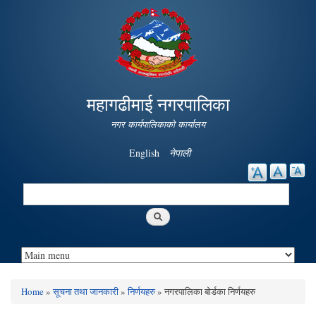
Skip to
main
content
महागढीमाई नगरपालिका
नगर कार्यपालिकाको कार्यालय
English
नेपाली
Search
Search form
Home
»
सूचना तथा जानकारी
»
निर्णयहरु
» नगरपालिका बोर्डका निर्णयहरु
You are here