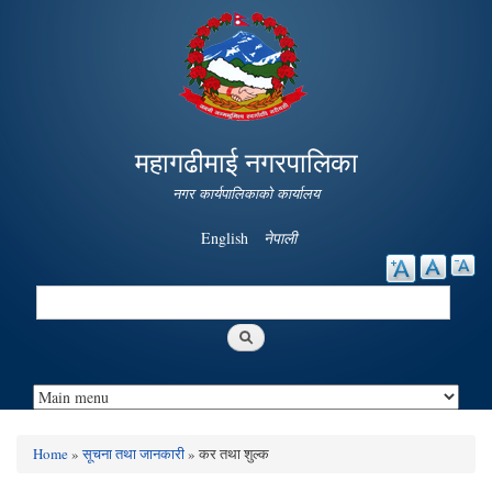
Skip to
main
content
महागढीमाई नगरपालिका
नगर कार्यपालिकाको कार्यालय
English
नेपाली
Search
Search form
Home
»
सूचना तथा जानकारी
» कर तथा शुल्क
You are here