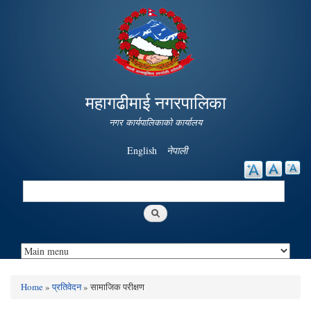
Skip to
main
content
महागढीमाई नगरपालिका
नगर कार्यपालिकाको कार्यालय
English
नेपाली
Search
Search form
Home
»
प्रतिवेदन
» सामाजिक परीक्षण
You are here