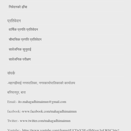
निवेदनको ढाँचा
प्रतिवेदन
वार्षिक प्रगति प्रतिवेदन
चौमासिक प्रगति प्रतिवेदन
सार्वजनिक सुनुवाई
सार्वजनिक परीक्षण
संपर्क
-महागढीमाई नगरपालिका, नगरकार्यापालिकाको कार्यालय
बरियारपुर, बारा
Email:-
ito.mahagadhimaimun@gmail.com
facebook:-
www.facebook.com/mahagadhimaimun
Twitter:-
www.twitter.com/mahagadhimaimun
Youtube:-
https://www.youtube.com/channel/UCDaY5lLo5bNvqc3oLWSC34g?