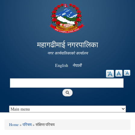
Skip to
main
content
महागढीमाई नगरपालिका
नगर कार्यपालिकाको कार्यालय
English
नेपाली
Search
Search form
Home
»
परिचय
» संक्षिप्त परिचय
You are here