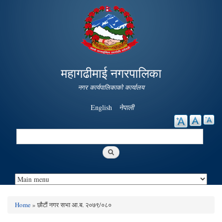
Skip to
main
content
महागढीमाई नगरपालिका
नगर कार्यपालिकाको कार्यालय
English
नेपाली
Search
Search form
Home
» छौटौं नगर सभा आ.ब. २०७९/०८०
You are here