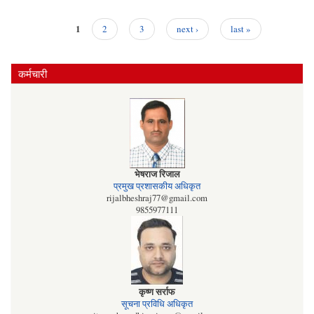
संक्ष
1
2
3
next ›
last »
Pages
कर्मचारी
भेषराज रिजाल
प्रमुख प्रशासकीय अधिकृत
rijalbheshraj77@gmail.com
9855977111
कृष्ण सर्राफ
सूचना प्रविधि अधिकृत