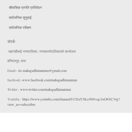
चौमासिक प्रगति प्रतिवेदन
सार्वजनिक सुनुवाई
सार्वजनिक परीक्षण
संपर्क
-महागढीमाई नगरपालिका, नगरकार्यापालिकाको कार्यालय
बरियारपुर, बारा
Email:-
ito.mahagadhimaimun@gmail.com
facebook:-
www.facebook.com/mahagadhimaimun
Twitter:-
www.twitter.com/mahagadhimaimun
Youtube:-
https://www.youtube.com/channel/UCDaY5lLo5bNvqc3oLWSC34g?
view_as=subscriber