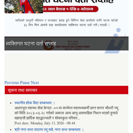
७१ औं राष्‍ट्रिय प्रजातन्त्र दिवस -२०७७
Previous
Pause
Next
सूचना तथा समाचार
स्थानीय शोक विदा सम्बन्धमा ।
अधारभुत स्वास्थ सेवा केन्द्र -०५ मा कार्यरत स्वास्थ्यकर्मी ज्ञान सागर चौधरी ज्यू
को मिति २०८३-०३-२८ गतेको अकाल अल्प आयु असमाहिक निधन भएको हुनाले
वहाप्रती हार्दिक श्रद्धाञ्जली र शोकाकुल परिवार...
Post date:
Monday, July 13, 2026 - 08:44
श्री नगर सभा सदस्य ज्यू सबै, नगर सभा सम्बन्धमा ।