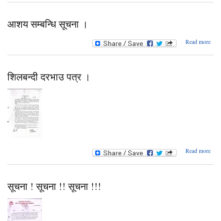
कार्य
सम्ब
आशय सम्बन्धि सूचना ।
abo
Read more
आश
सम्बन
सूच
शिलबन्दी दरभाउ पत्र ।
ab
Read more
शिलबन
दर
पत्
सूचना ! सूचना !! सूचना !!!