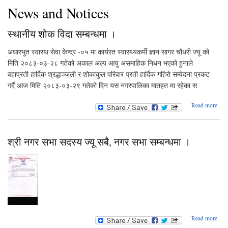
News and Notices
स्थानीय शोक विदा सम्बन्धमा ।
अधारभुत स्वास्थ सेवा केन्द्र -०५ मा कार्यरत स्वास्थ्यकर्मी ज्ञान सागर चौधरी ज्यू को
मिति २०८३-०३-२८ गतेको अकाल अल्प आयु असमाहिक निधन भएको हुनाले
वहाप्रती हार्दिक श्रद्धाञ्जली र शोकाकुल परिवार प्रती हार्दिक गहिरो सम्वेदना प्रकट
गर्दै आज मिति २०८३-०३-२९ गतेको दिन यस नगरपालिका मातहत मा रहेका स
ab
Read more
स्थ
सम्बन
श्री नगर सभा सदस्य ज्यू सबै, नगर सभा सम्बन्धमा ।
ab
Read more
श्री