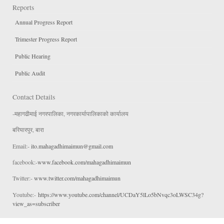
Reports
Annual Progress Report
Trimester Progress Report
Public Hearing
Public Audit
Contact Details
-महागढीमाई नगरपालिका, नगरकार्यापालिकाको कार्यालय
बरियारपुर, बारा
Email:-
ito.mahagadhimaimun@gmail.com
facebook:-
www.facebook.com/mahagadhimaimun
Twitter:-
www.twitter.com/mahagadhimaimun
Youtube:-
https://www.youtube.com/channel/UCDaY5lLo5bNvqc3oLWSC34g?
view_as=subscriber