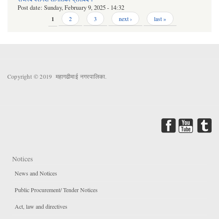
Post date:
Sunday, February 9, 2025 - 14:32
Pages
1
2
3
next ›
last »
Copyright © 2019 महागढीमाई नगरपालिका.
Notices
News and Notices
Public Procurement/ Tender Notices
Act, law and directives