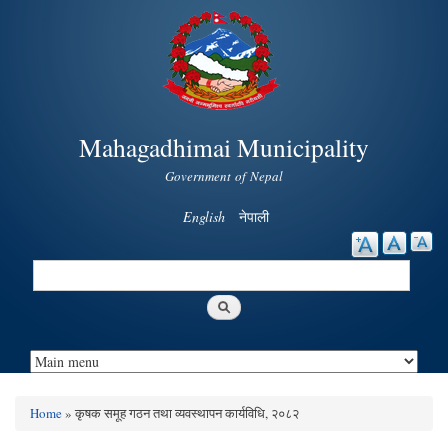
Skip to
main
content
Mahagadhimai Municipality
Government of Nepal
English
नेपाली
Search
Search form
Home
» कृषक समूह गठन तथा व्यवस्थापन कार्यविधि, २०८२
You are here