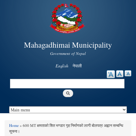
Skip to
main
content
Mahagadhimai Municipality
Government of Nepal
English
नेपाली
Search
Search form
Home
» 600 MT क्षमताको शित भण्डार गृह निर्माणको लागी बोलपत्र अह्वान सम्बन्धि
You are here
सूचना।