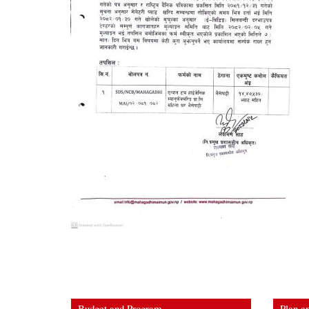
Budget and Program
Plan an