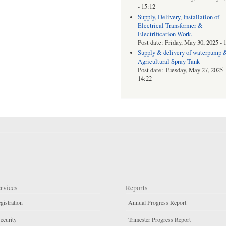
- 15:12
Supply, Delivery, Installation of
Electrical Transformer &
Electrification Work.
Post date:
Friday, May 30, 2025 - 
Supply & delivery of waterpump 
Agricultural Spray Tank
Post date:
Tuesday, May 27, 2025 
14:22
rvices
Reports
gistration
Annual Progress Report
ecurity
Trimester Progress Report