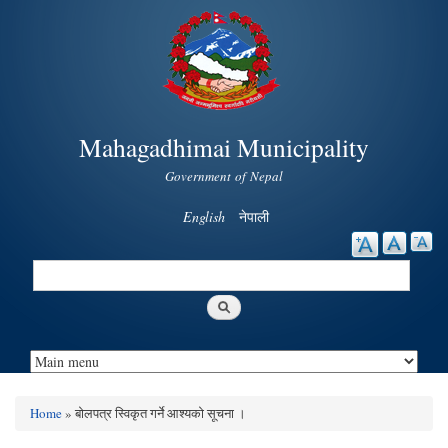
Skip to
main
content
Mahagadhimai Municipality
Government of Nepal
English
नेपाली
Search
Search form
Home
» बोलपत्र स्विकृत गर्ने आश्यको सूचना ।
You are here