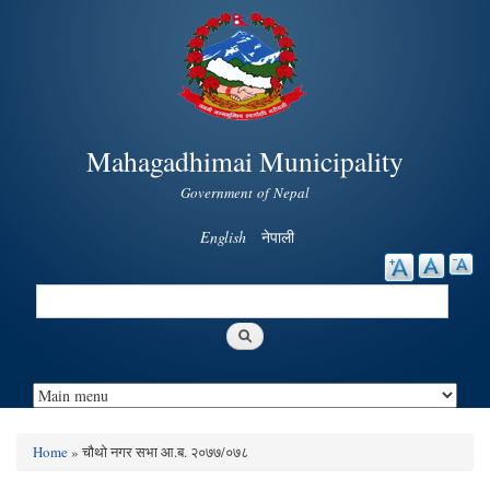
Skip to
main
content
Mahagadhimai Municipality
Government of Nepal
English
नेपाली
Search
Search form
Home
» चौथो नगर सभा आ.ब. २०७७/०७८
You are here